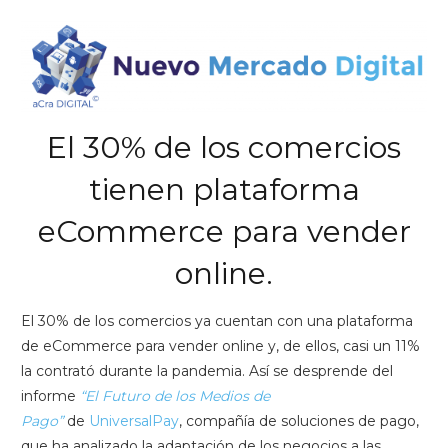
El 30% de los comercios
tienen plataforma
eCommerce para vender
online.
El 30% de los comercios ya cuentan con una plataforma
de eCommerce para vender online y, de ellos, casi un 11%
la contrató durante la pandemia. Así se desprende del
informe
“El Futuro de los Medios de
Pago”
de
UniversalPay
, compañía de soluciones de pago,
que ha analizado la adaptación de los negocios a las