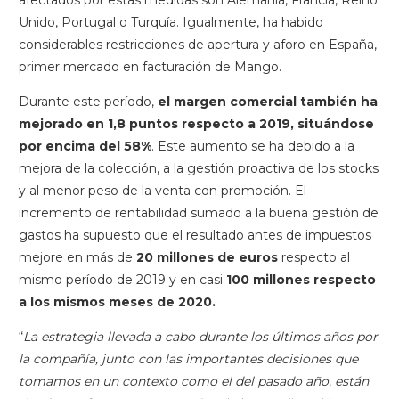
afectados por estas medidas son Alemania, Francia, Reino
Unido, Portugal o Turquía. Igualmente, ha habido
considerables restricciones de apertura y aforo en España,
primer mercado en facturación de Mango.
Durante este período,
el margen comercial también ha
mejorado en 1,8 puntos respecto a 2019, situándose
por encima del 58%
. Este aumento se ha debido a la
mejora de la colección, a la gestión proactiva de los stocks
y al menor peso de la venta con promoción. El
incremento de rentabilidad sumado a la buena gestión de
gastos ha supuesto que el resultado antes de impuestos
mejore en más de
20 millones de euros
respecto al
mismo período de 2019 y en casi
100 millones respecto
a los mismos meses de 2020.
“
La estrategia llevada a cabo durante los últimos años por
la compañía, junto con las importantes decisiones que
tomamos en un contexto como el del pasado año, están