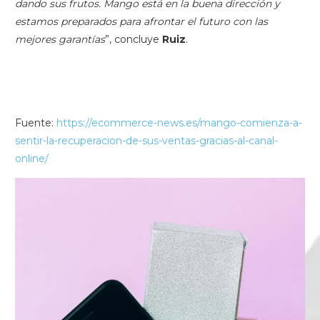
dando sus frutos. Mango está en la buena dirección y
estamos preparados para afrontar el futuro con las
mejores garantías
”, concluye
Ruiz
.
Fuente:
https://ecommerce-news.es/mango-comienza-a-
sentir-la-recuperacion-de-sus-ventas-gracias-al-canal-
online/