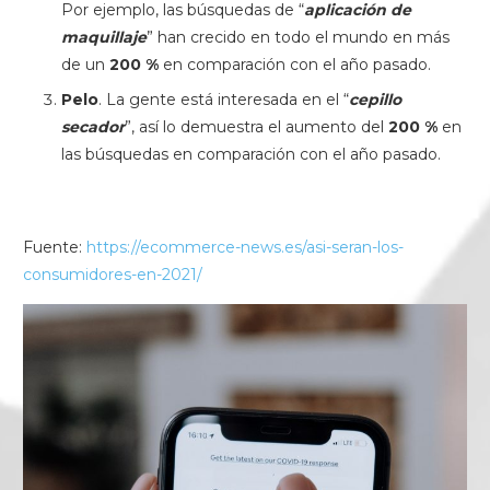
Por ejemplo, las búsquedas de “
aplicación de
maquillaje
” han crecido en todo el mundo en más
de un
200 %
en comparación con el año pasado.
Pelo
. La gente está interesada en el “
cepillo
secador
”, así lo demuestra el aumento del
200 %
en
las búsquedas en comparación con el año pasado.
Fuente:
https://ecommerce-news.es/asi-seran-los-
consumidores-en-2021/