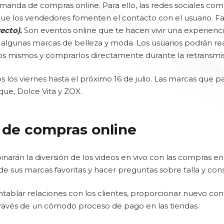
anda de compras online. Para ello, las redes sociales co
a que los vendedores fomenten el contacto con el usuario.
ecto).
Son eventos online que te hacen vivir una experienc
gunas marcas de belleza y moda. Los usuarios podrán real
 los mismos y comprarlos directamente durante la retransmis
los viernes hasta el próximo 16 de julio. Las marcas que p
que, Dolce Vita y ZOX.
a de compras online
án la diversión de los videos en vivo con las compras en l
e sus marcas favoritas y hacer preguntas sobre talla y cons
entablar relaciones con los clientes, proporcionar nuevo c
través de un cómodo proceso de pago en las tiendas.