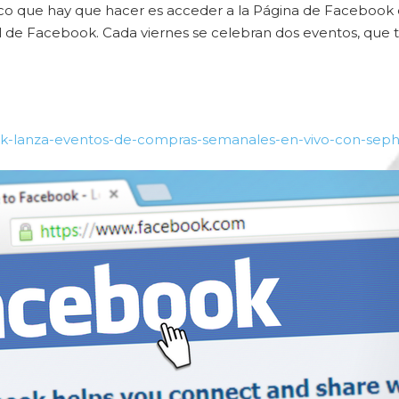
nico que hay que hacer es acceder a la Página de Facebook 
 de Facebook. Cada viernes se celebran dos eventos, que 
k-lanza-eventos-de-compras-semanales-en-vivo-con-seph