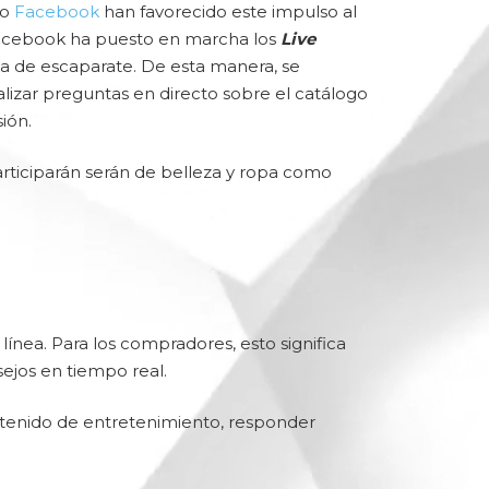
mo
Facebook
han favorecido este impulso al
 Facebook ha puesto en marcha los
Live
ia de escaparate. De esta manera, se
izar preguntas en directo sobre el catálogo
ión.
articiparán serán de
belleza y ropa como
ínea. Para los compradores, esto significa
ejos en tiempo real.
ontenido de entretenimiento, responder