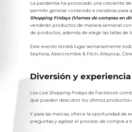
La pandemia ha provocado una creciente dem
permitir generar contenido e iniciativas par
Shopping Fridays (Viernes de compras en dir
venderán productos de manera semanal con al
de productos, además de elegir las tallas de
Este evento tendrá lugar semanalmente todos 
Sephora, Abercrombie & Fitch, Alleyoop, Clini
Diversión y experienci
Los
Live Shopping Fridays
de Facebook combinar
que pueden descubrir los últimos productos d
Y para las marcas, ofrece la oportunidad de 
preguntas y agilizar el proceso de compra a 