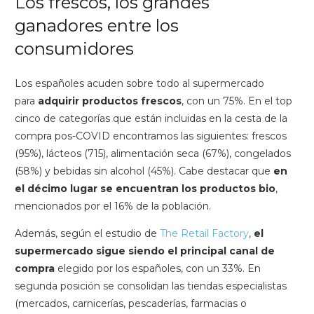
Los frescos, los grandes
ganadores entre los
consumidores
Los españoles acuden sobre todo al supermercado
para
adquirir productos frescos
, con un 75%. En el top
cinco de categorías que están incluidas en la cesta de la
compra pos-COVID encontramos las siguientes: frescos
(95%), lácteos (715), alimentación seca (67%), congelados
(58%) y bebidas sin alcohol (45%). Cabe destacar que
en
el décimo lugar se encuentran los productos bio
,
mencionados por el 16% de la población.
Además, según el estudio de
The Retail Factory
,
el
supermercado sigue siendo el principal canal de
compra
elegido por los españoles, con un 33%. En
segunda posición se consolidan las tiendas especialistas
(mercados, carnicerías, pescaderías, farmacias o